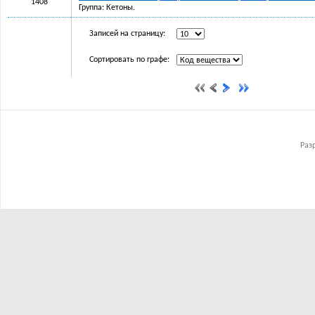
1408
Группа: Кетоны.
Записей на страницу:
Сортировать по графе:
Раз