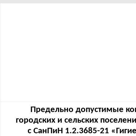
Предельно допустимые ко
городских и сельских поселен
с СанПиН 1.2.3685-21 «Гиг