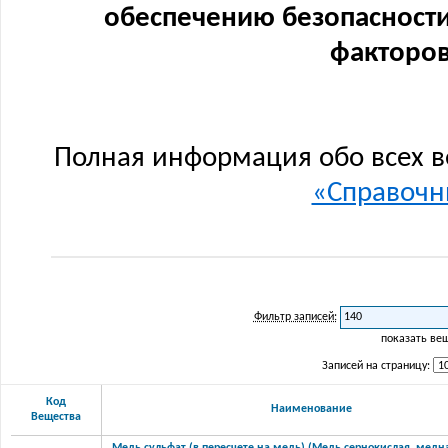
обеспечению безопасности
факторов
Полная информация обо всех в
«Справочни
Фильтр записей:
показать ве
Записей на страницу:
Код
Наименование
Вещества