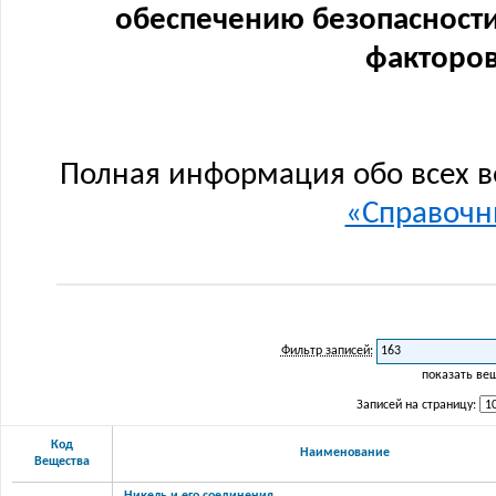
обеспечению безопасности
факторов
Полная информация обо всех в
«Справочни
Фильтр записей:
показать ве
Записей на страницу:
Код
Наименование
Вещества