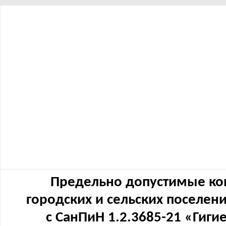
Предельно допустимые ко
городских и сельских поселен
с СанПиН 1.2.3685-21 «Гиг