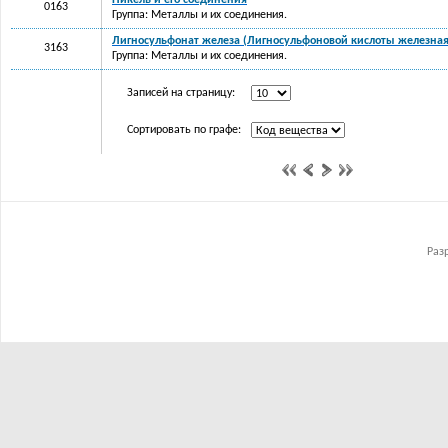
Никель и его соединения
0163
Группа: Металлы и их соединения.
Лигносульфонат железа (Лигносульфоновой кислоты железная
3163
Группа: Металлы и их соединения.
Записей на страницу:
Сортировать по графе:
Раз