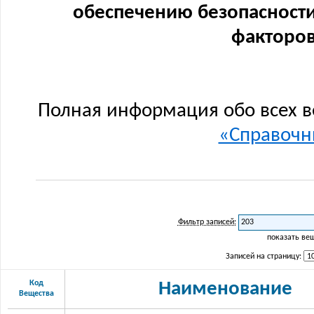
обеспечению безопасности
факторов
Полная информация обо всех в
«Справочни
Фильтр записей:
показать ве
Записей на страницу:
Код
Наименование
Вещества