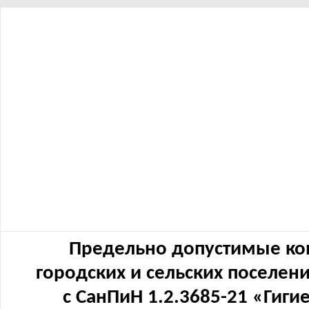
Предельно допустимые ко
городских и сельских поселен
с СанПиН 1.2.3685-21 «Гиг