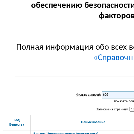
обеспечению безопасности
факторов
Полная информация обо всех в
«Справочни
Фильтр записей:
показать ве
Записей на страницу:
Код
Наименование
Вещества