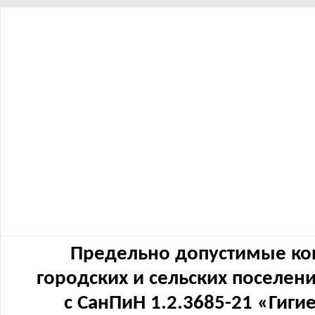
Предельно допустимые ко
городских и сельских поселен
с СанПиН 1.2.3685-21 «Гиг