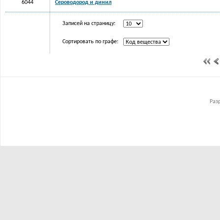
6044
Сероводород и динил
Записей на страницу:
Сортировать по графе:
Раз