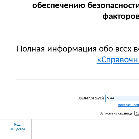
обеспечению безопасности
факторов
Полная информация обо всех в
«Справочни
Фильтр записей:
показать ве
Записей на страницу:
Код
Вещества