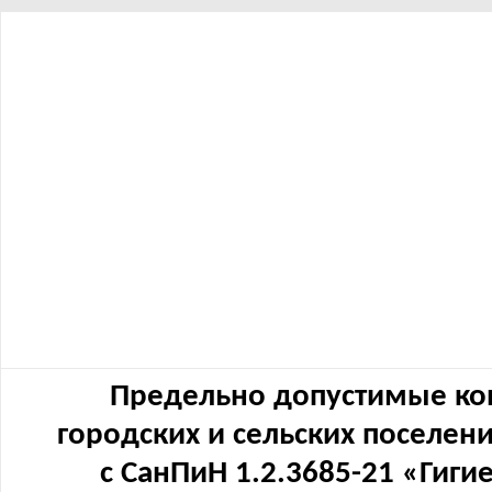
Предельно допустимые ко
городских и сельских поселен
с СанПиН 1.2.3685-21 «Гиг