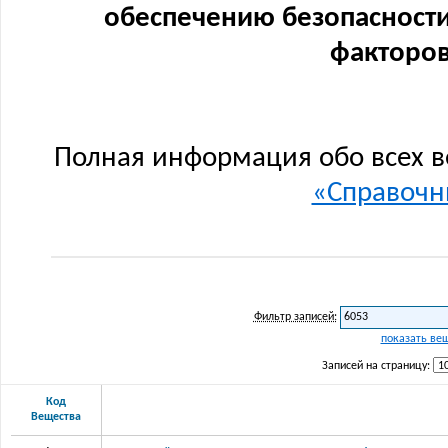
обеспечению безопасности
факторов
Полная информация обо всех в
«Справочни
Фильтр записей:
показать ве
Записей на страницу:
Код
Вещества