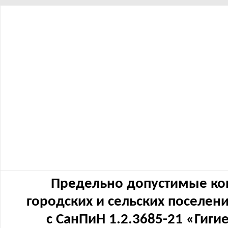
Предельно допустимые ко
городских и сельских поселен
с СанПиН 1.2.3685-21 «Гиг