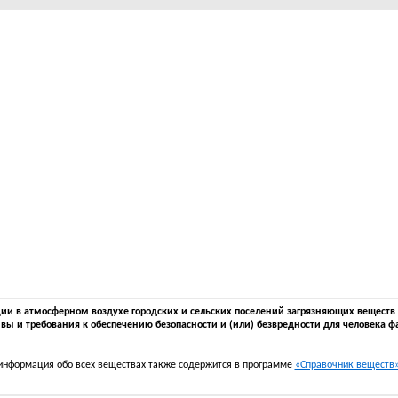
 в атмосферном воздухе городских и сельских поселений загрязняющих веществ в 
вы и требования к обеспечению безопасности и (или) безвредности для человека ф
информация обо всех веществах также содержится в программе
«Справочник веществ» 