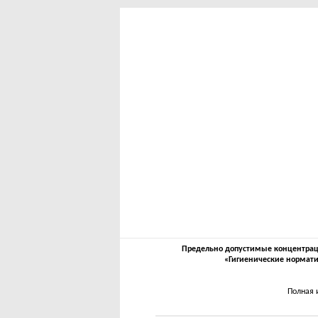
Предельно допустимые концентрации
«Гигиенические нормати
Полная 