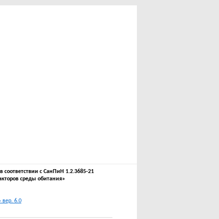
соответствии с СанПиН 1.2.3685-21
акторов среды обитания»
вер. 6.0