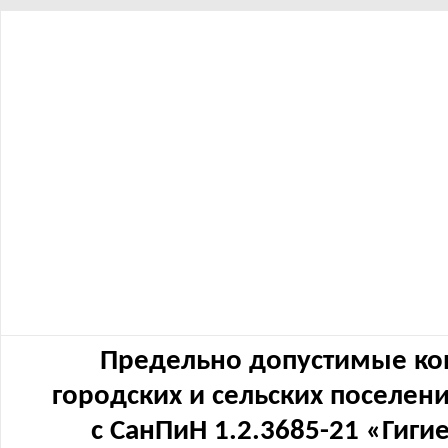
Предельно допустимые ко
городских и сельских поселен
с СанПиН 1.2.3685-21 «Гиг