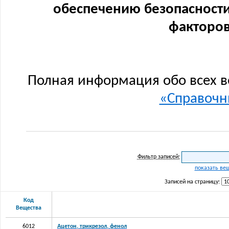
обеспечению безопасности
факторов
Полная информация обо всех в
«Справочни
Фильтр записей:
показать ве
Записей на страницу:
Код
Вещества
6012
Ацетон, трикрезол, фенол