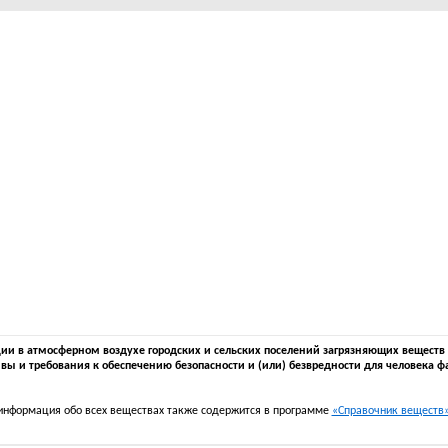
 в атмосферном воздухе городских и сельских поселений загрязняющих веществ в 
вы и требования к обеспечению безопасности и (или) безвредности для человека ф
информация обо всех веществах также содержится в программе
«Справочник веществ» 