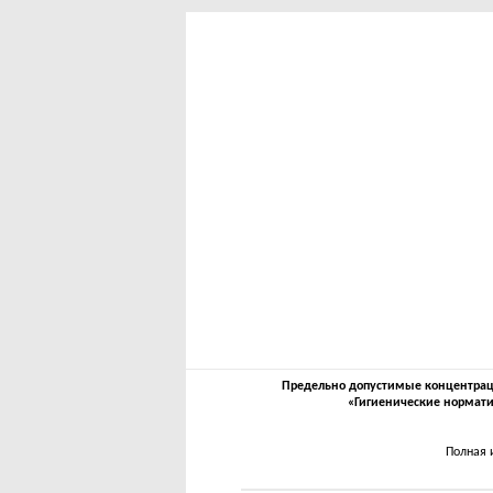
Предельно допустимые концентрации
«Гигиенические нормати
Полная 