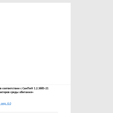
соответствии с СанПиН 1.2.3685-21
акторов среды обитания»
вер. 6.0