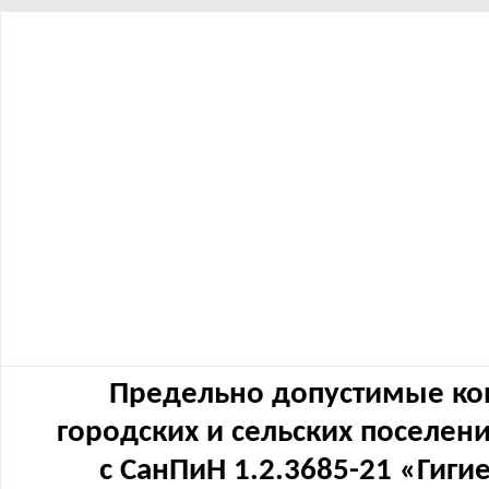
Предельно допустимые ко
городских и сельских поселен
с СанПиН 1.2.3685-21 «Гиг