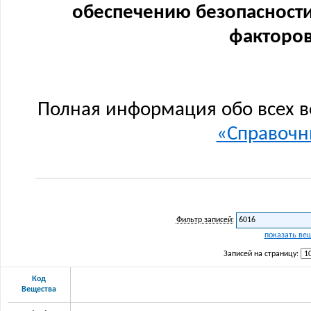
обеспечению безопасности
факторов
Полная информация обо всех в
«Справочни
Фильтр записей:
показать ве
Записей на страницу:
Код
Вещества