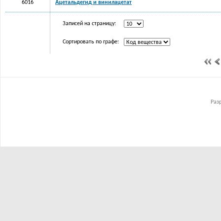
6016
Ацетальдегид и винилацетат
Записей на страницу:
Сортировать по графе:
Раз