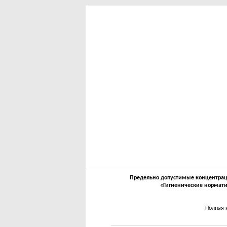
Предельно допустимые концентрации
«Гигиенические нормати
Полная 