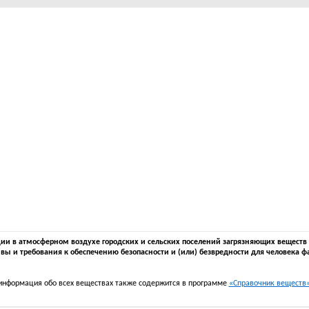
 в атмосферном воздухе городских и сельских поселений загрязняющих веществ в 
вы и требования к обеспечению безопасности и (или) безвредности для человека ф
информация обо всех веществах также содержится в программе
«Справочник веществ» 