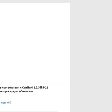
соответствии с СанПиН 1.2.3685-21
акторов среды обитания»
вер. 6.0