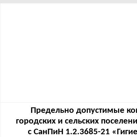
Предельно допустимые ко
городских и сельских поселен
с СанПиН 1.2.3685-21 «Гиг