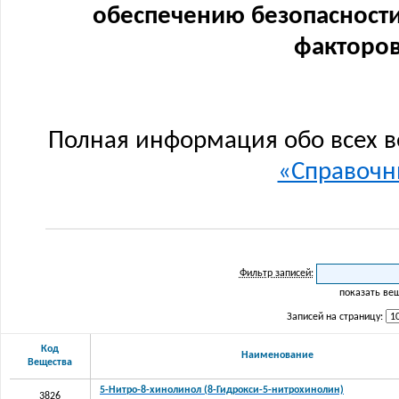
обеспечению безопасности
факторов
Полная информация обо всех в
«Справочни
Фильтр записей:
показать ве
Записей на страницу:
Код
Наименование
Вещества
5-Нитро-8-хинолинол (8-Гидрокси-5-нитрохинолин)
3826