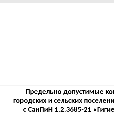
Предельно допустимые ко
городских и сельских поселен
с СанПиН 1.2.3685-21 «Гиг