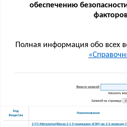
обеспечению безопасности
факторов
Полная информация обо всех в
«Справочни
Фильтр записей:
показать ве
Записей на страницу:
Код
Наименование
Вещества
2-[(1-Метилэтил)бензо-2,1,3-тиадиазин-4(3Н)-он-2,2-диоксид (