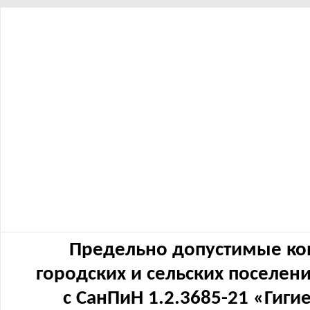
Предельно допустимые ко
городских и сельских поселен
с СанПиН 1.2.3685-21 «Гиг