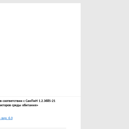
соответствии с СанПиН 1.2.3685-21
акторов среды обитания»
вер. 6.0