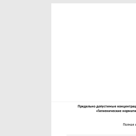
Предельно допустимые концентрации
«Гигиенические нормати
Полная 