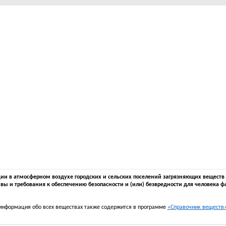
 в атмосферном воздухе городских и сельских поселений загрязняющих веществ в 
вы и требования к обеспечению безопасности и (или) безвредности для человека ф
информация обо всех веществах также содержится в программе
«Справочник веществ» 