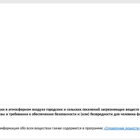
 в атмосферном воздухе городских и сельских поселений загрязняющих веществ в 
вы и требования к обеспечению безопасности и (или) безвредности для человека ф
информация обо всех веществах также содержится в программе
«Справочник веществ» 