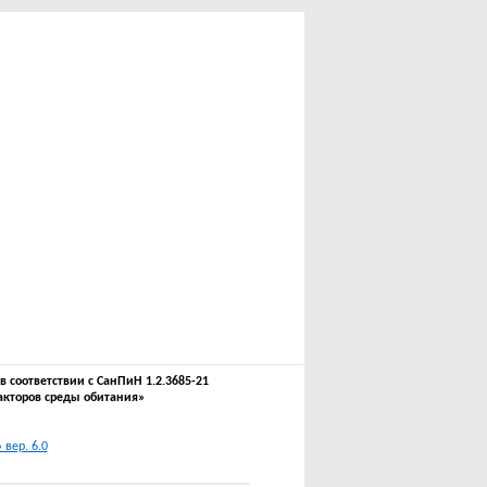
соответствии с СанПиН 1.2.3685-21
акторов среды обитания»
вер. 6.0