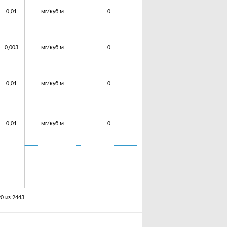
0,01
мг/куб.м
0
0,003
мг/куб.м
0
0,01
мг/куб.м
0
0,01
мг/куб.м
0
90 из 2443