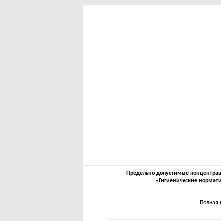
Предельно допустимые концентрации
«Гигиенические нормати
Полная 