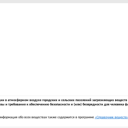
 в атмосферном воздухе городских и сельских поселений загрязняющих веществ в 
вы и требования к обеспечению безопасности и (или) безвредности для человека ф
информация обо всех веществах также содержится в программе
«Справочник веществ» 