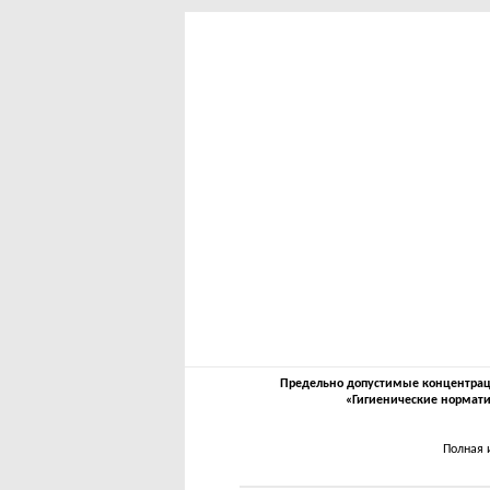
Предельно допустимые концентрации
«Гигиенические нормати
Полная 