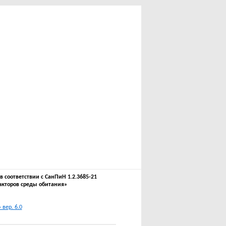
соответствии с СанПиН 1.2.3685-21
акторов среды обитания»
вер. 6.0