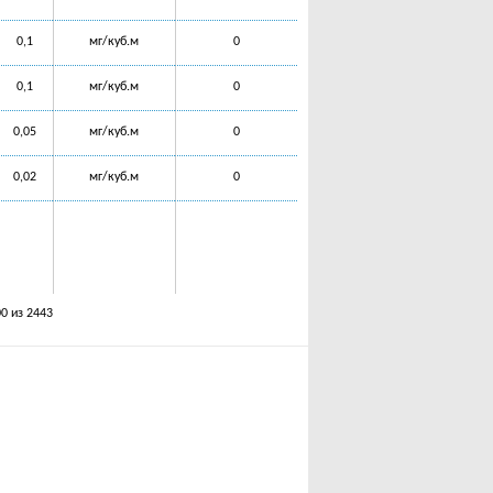
0,1
мг/куб.м
0
0,1
мг/куб.м
0
0,05
мг/куб.м
0
0,02
мг/куб.м
0
00 из 2443