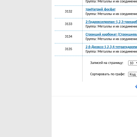
Группа: Металлы и их соединени
триНатрий фосфат
3132
Группа: Металлы и их соединени
2-Гидроксипропан-1,2,3-трикар
3133
Группа: Металлы и их соединени
Стронций карбонат (Стронциевая
3134
Группа: Металлы и их соединени
2,6-Диоксо-1,2,3,4-тетрагидро
3135
Группа: Металлы и их соединени
Записей на страницу:
Сортировать по графе: