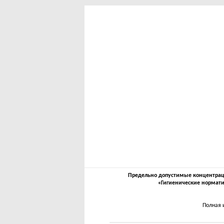
Предельно допустимые концентрации
«Гигиенические нормати
Полная 