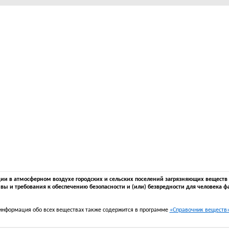
 в атмосферном воздухе городских и сельских поселений загрязняющих веществ в 
вы и требования к обеспечению безопасности и (или) безвредности для человека ф
информация обо всех веществах также содержится в программе
«Справочник веществ» 