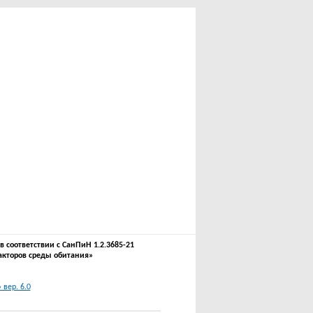
соответствии с СанПиН 1.2.3685-21
акторов среды обитания»
вер. 6.0