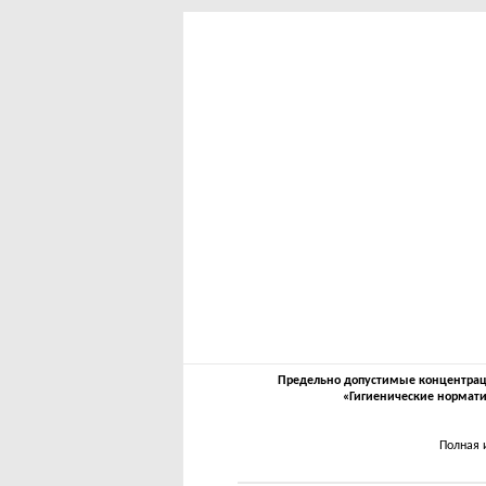
Предельно допустимые концентрации
«Гигиенические нормати
Полная 