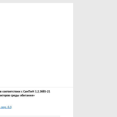
соответствии с СанПиН 1.2.3685-21
акторов среды обитания»
вер. 6.0