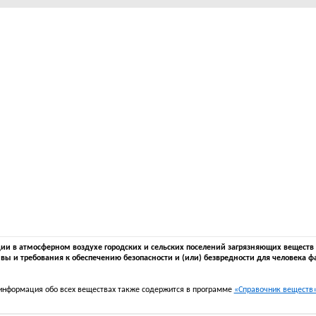
 в атмосферном воздухе городских и сельских поселений загрязняющих веществ в 
вы и требования к обеспечению безопасности и (или) безвредности для человека ф
информация обо всех веществах также содержится в программе
«Справочник веществ» 