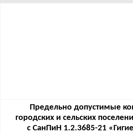
Предельно допустимые ко
городских и сельских поселен
с СанПиН 1.2.3685-21 «Гиг