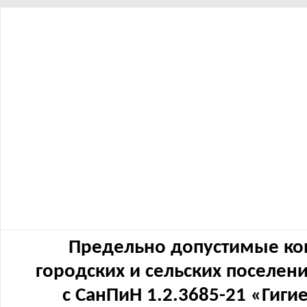
Предельно допустимые ко
городских и сельских поселен
с СанПиН 1.2.3685-21 «Гиг