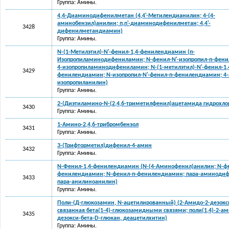
Группа: Амины.
4,4-Диаминодифенилметан (4,4'-Метилендианилин; 4-(4-
аминобензил)анилин; п,п'-диаминодифенилметан; 4,4'-
3428
дифенилметандиамин)
Группа: Амины.
N-(1-Метилэтил)-N'-фенил-1,4-фенилендиамин (п-
Изопропиламинодифениламин; N-фенил-N'-изопропил-п-фен
4-изопропиламинодифениламин; N-(1-метилэтил)-N'-фенил-1,
3429
фенилендиамин; N-изопропил-N'-фенил-п-фенилендиамин; 4
изопропиланилин)
Группа: Амины.
2-(Диэтиламино-N-(2,4,6-триметилфенил)ацетамида гидрохло
3430
Группа: Амины.
1-Амино-2,4,6-трибромбензол
3431
Группа: Амины.
3-(Трифторметил)дифенил-4-амин
3432
Группа: Амины.
N-Фенил-1,4-фенилендиамин (N-(4-Аминофенил)анилин; N-ф
фенилендиамин; N-фенил-п-фенилендиамин; пара-аминоди
3433
пара-анилиноанилин)
Группа: Амины.
Поли-(Д-глюкозамин, N-ацетилированный) (2-Амидо-2-дезокс
связанная бета(1-4)-глюкозамидными связями; поли(1,4)-2-ам
3435
дезокси-бета-D-глюкан, деацетилхитин)
Группа: Амины.