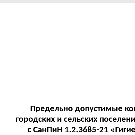
Предельно допустимые ко
городских и сельских поселен
с СанПиН 1.2.3685-21 «Гиг