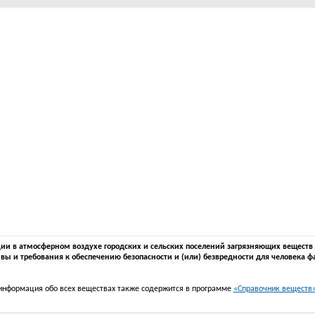
 в атмосферном воздухе городских и сельских поселений загрязняющих веществ в 
вы и требования к обеспечению безопасности и (или) безвредности для человека ф
информация обо всех веществах также содержится в программе
«Справочник веществ» 