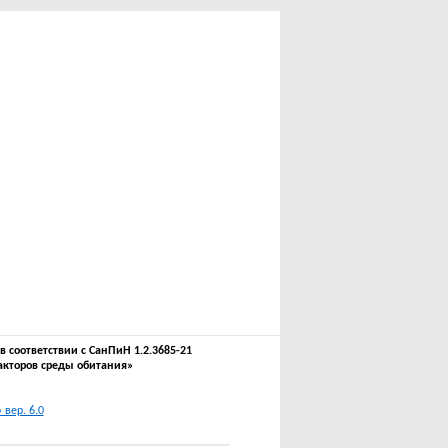
соответствии с СанПиН 1.2.3685-21
акторов среды обитания»
вер. 6.0