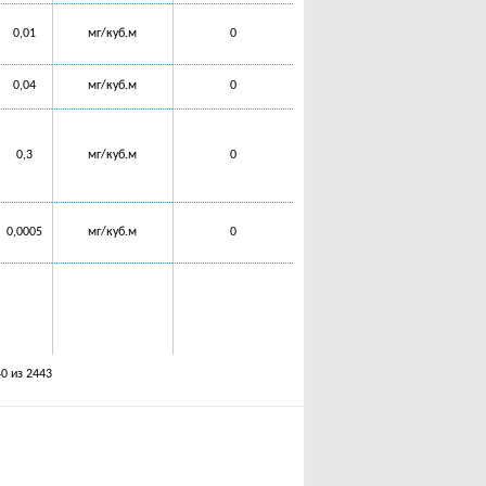
0,01
мг/куб.м
0
0,04
мг/куб.м
0
0,3
мг/куб.м
0
0,0005
мг/куб.м
0
40 из 2443