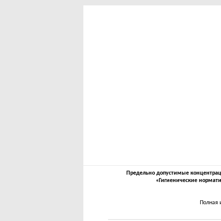
Предельно допустимые концентрации
«Гигиенические нормати
Полная 