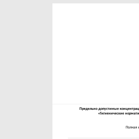
Предельно допустимые концентрации
«Гигиенические нормати
Полная 