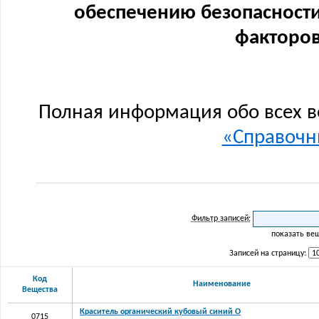
обеспечению безопасности
факторов
Полная информация обо всех в
«Справочни
Фильтр записей:
показать ве
Записей на страницу:
Код
Наименование
Вещества
Краситель органический кубовый синий О
0715