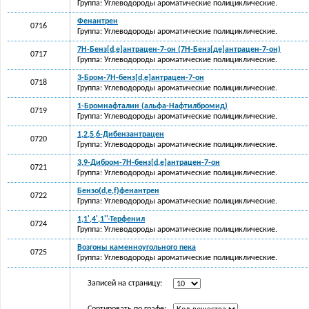
Группа: Углеводороды ароматические полициклические.
Фенантрен
0716
Группа: Углеводороды ароматические полициклические.
7Н-Бенз[d,e]антрацен-7-он (7H-Бенз[де]антрацен-7-он)
0717
Группа: Углеводороды ароматические полициклические.
3-Бром-7H-бенз[d,e]антрацен-7-он
0718
Группа: Углеводороды ароматические полициклические.
1-Бромнафталин (альфа-Нафтилбромид)
0719
Группа: Углеводороды ароматические полициклические.
1,2,5,6-Дибензантрацен
0720
Группа: Углеводороды ароматические полициклические.
3,9-Дибром-7H-бенз[d,e]антрацен-7-он
0721
Группа: Углеводороды ароматические полициклические.
Бензо(d,e,f)фенантрен
0722
Группа: Углеводороды ароматические полициклические.
1,1',4',1''-Терфенил
0724
Группа: Углеводороды ароматические полициклические.
Возгоны каменноугольного пека
0725
Группа: Углеводороды ароматические полициклические.
Записей на страницу: