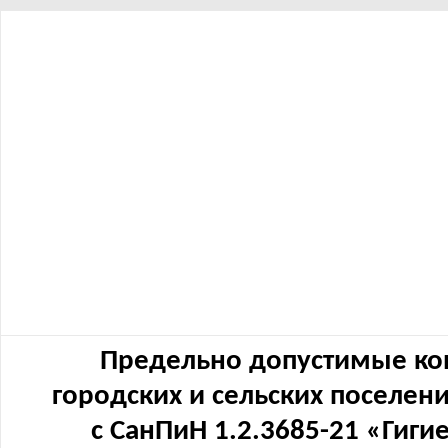
Предельно допустимые ко
городских и сельских поселен
с СанПиН 1.2.3685-21 «Гиг