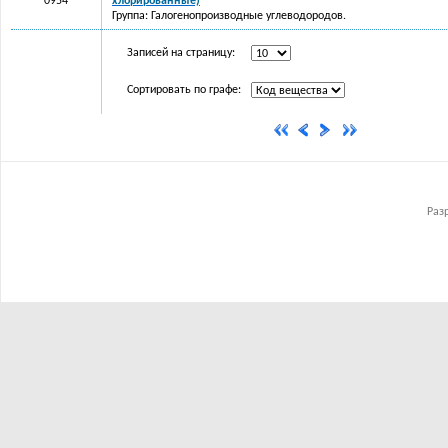
0954
хлорированные)
Группа: Галогенопроизводные углеводородов.
Записей на страницу:
Сортировать по графе:
Раз