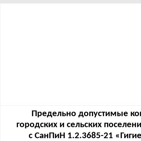
Предельно допустимые ко
городских и сельских поселен
с СанПиН 1.2.3685-21 «Гиг