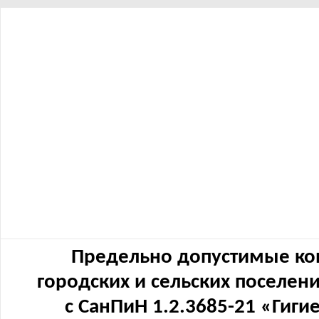
Предельно допустимые ко
городских и сельских поселен
с СанПиН 1.2.3685-21 «Гиг