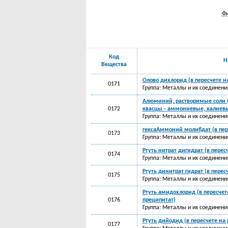
Фи
Код
Н
Вещества
Олово дихлорид (в пересчете на
0171
Группа: Металлы и их соединени
Алюминий, растворимые соли (
0172
квасцы - аммониевые, калиевы
Группа: Металлы и их соединени
гексаАммоний молибдат (в пер
0173
Группа: Металлы и их соединени
Ртуть нитрат дигидрат (в пересч
0174
Группа: Металлы и их соединени
Ртуть динитрат гидрат (в перес
0175
Группа: Металлы и их соединени
Ртуть амидохлорид (в пересчете
0176
преципитат)
Группа: Металлы и их соединени
Ртуть дийодид (в пересчете на 
0177