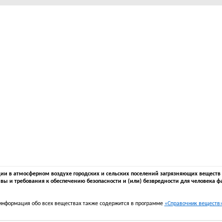
 в атмосферном воздухе городских и сельских поселений загрязняющих веществ в 
вы и требования к обеспечению безопасности и (или) безвредности для человека ф
информация обо всех веществах также содержится в программе
«Справочник веществ» 