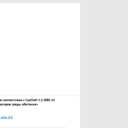
соответствии с СанПиН 1.2.3685-21
акторов среды обитания»
вер. 6.0