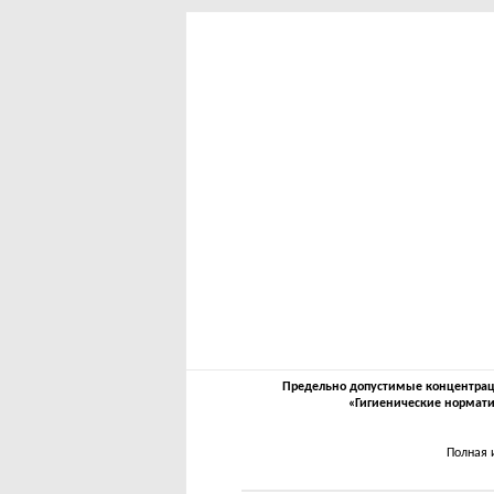
Предельно допустимые концентрации
«Гигиенические нормати
Полная 