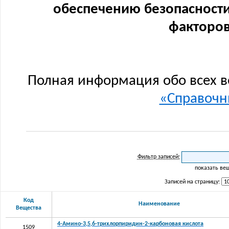
обеспечению безопасности
факторов
Полная информация обо всех в
«Справочни
Фильтр записей:
показать ве
Записей на страницу:
Код
Наименование
Вещества
4-Амино-3,5,6-трихлорпиридин-2-карбоновая кислота
1509