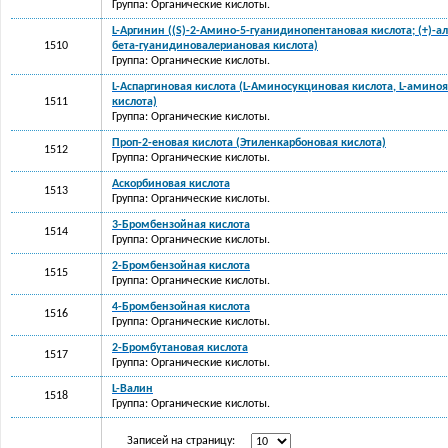
Группа: Органические кислоты.
L-Аргинин ((S)-2-Амино-5-гуанидинопентановая кислота; (+)-
1510
бета-гуанидиновалериановая кислота)
Группа: Органические кислоты.
L-Аспаргиновая кислота (L-Аминосукциновая кислота, L-амино
1511
кислота)
Группа: Органические кислоты.
Проп-2-еновая кислота (Этиленкарбоновая кислота)
1512
Группа: Органические кислоты.
Аскорбиновая кислота
1513
Группа: Органические кислоты.
3-Бромбензойная кислота
1514
Группа: Органические кислоты.
2-Бромбензойная кислота
1515
Группа: Органические кислоты.
4-Бромбензойная кислота
1516
Группа: Органические кислоты.
2-Бромбутановая кислота
1517
Группа: Органические кислоты.
L-Валин
1518
Группа: Органические кислоты.
Записей на страницу: