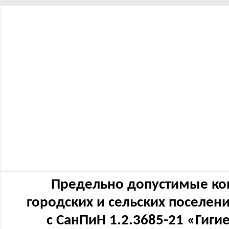
Предельно допустимые ко
городских и сельских поселен
с СанПиН 1.2.3685-21 «Гиг