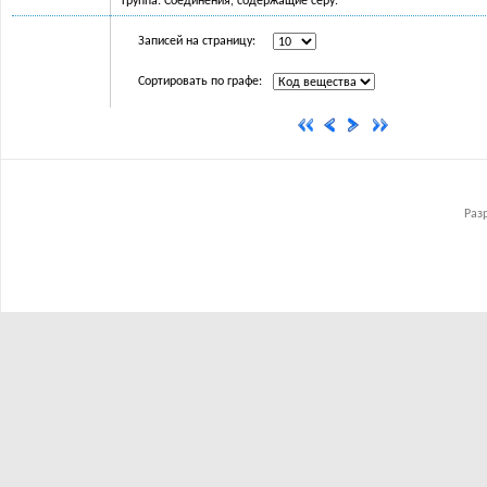
Группа: Соединения, содержащие серу.
Записей на страницу:
Сортировать по графе:
Раз