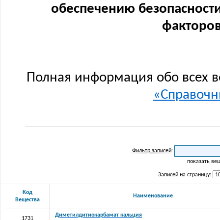
обеспечению безопасности
факторов
Полная информация обо всех в
«Справочни
Фильтр записей:
показать ве
Записей на страницу:
Код
Наименование
Вещества
Диметилдитиокарбамат кальция
1731