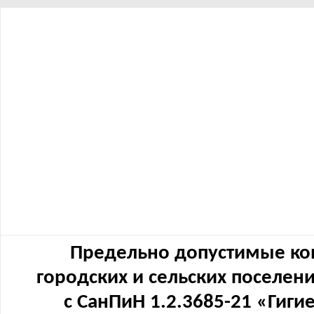
Предельно допустимые ко
городских и сельских поселен
с СанПиН 1.2.3685-21 «Гиг