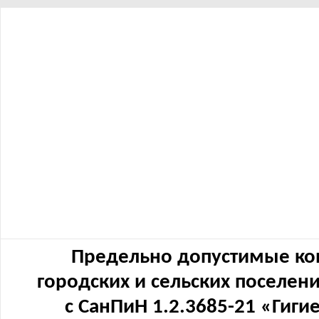
Предельно допустимые ко
городских и сельских поселен
с СанПиН 1.2.3685-21 «Гиг