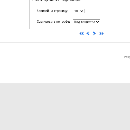
Группа: Прочие азотсодержащие.
Записей на страницу:
Сортировать по графе:
Раз