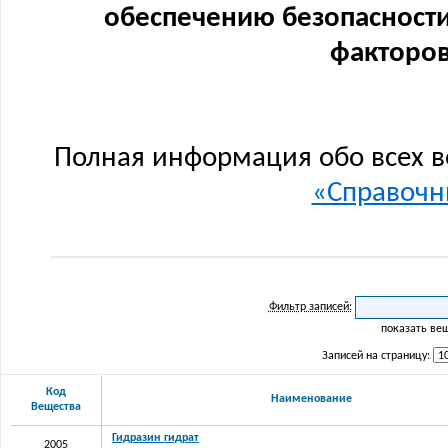
обеспечению безопасности
факторов
Полная информация обо всех в
«Справочни
Фильтр записей:
показать ве
Записей на страницу:
Код
Наименование
Вещества
Гидразин гидрат
2005