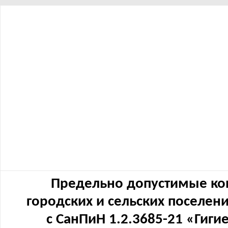
Предельно допустимые ко
городских и сельских поселен
с СанПиН 1.2.3685-21 «Гиг