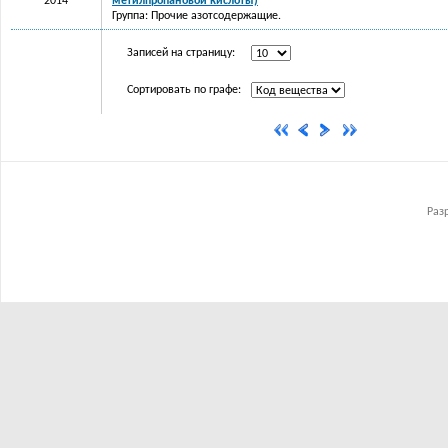
2014
метилпропановой кислоты)
Группа: Прочие азотсодержащие.
Записей на страницу:
Сортировать по графе:
Раз