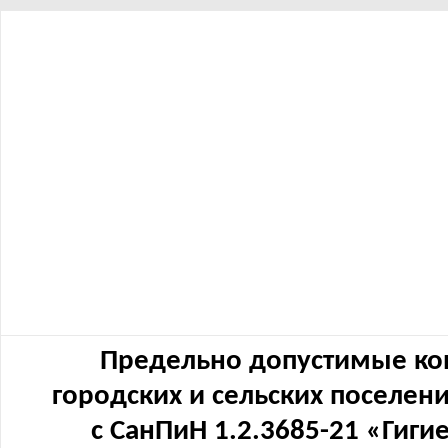
Предельно допустимые ко
городских и сельских поселен
с СанПиН 1.2.3685-21 «Гиг