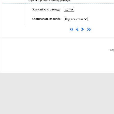
Группа: Прочие азотсодержащие.
Записей на страницу:
Сортировать по графе:
Раз