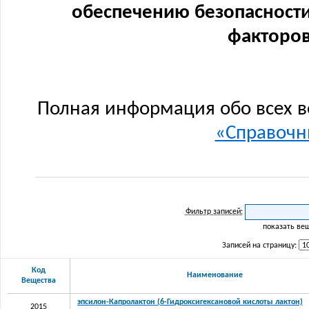
обеспечению безопасности
факторов
Полная информация обо всех в
«Справочни
Фильтр записей:
показать ве
Записей на страницу:
Код
Наименование
Вещества
эпсилон-Капролактон (6-Гидроксигексановой кислоты лактон)
2015