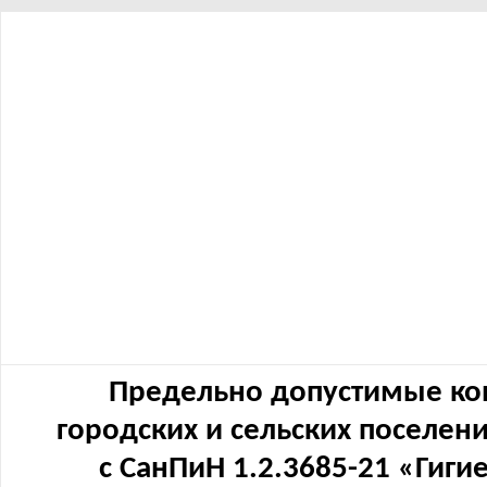
Предельно допустимые ко
городских и сельских поселен
с СанПиН 1.2.3685-21 «Гиг