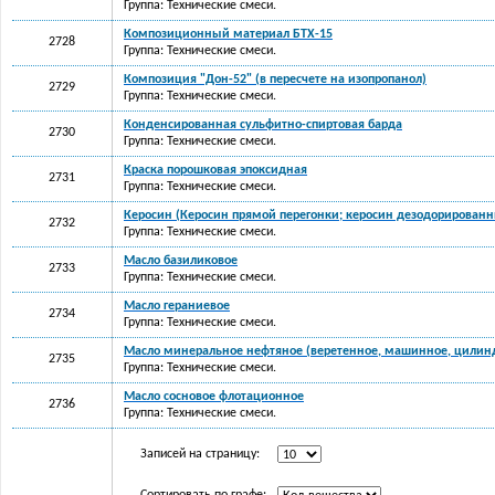
Группа: Технические смеси.
Композиционный материал БТХ-15
2728
Группа: Технические смеси.
Композиция "Дон-52" (в пересчете на изопропанол)
2729
Группа: Технические смеси.
Конденсированная сульфитно-спиртовая барда
2730
Группа: Технические смеси.
Краска порошковая эпоксидная
2731
Группа: Технические смеси.
Керосин (Керосин прямой перегонки; керосин дезодорирован
2732
Группа: Технические смеси.
Масло базиликовое
2733
Группа: Технические смеси.
Масло гераниевое
2734
Группа: Технические смеси.
Масло минеральное нефтяное (веретенное, машинное, цилинд
2735
Группа: Технические смеси.
Масло сосновое флотационное
2736
Группа: Технические смеси.
Записей на страницу: