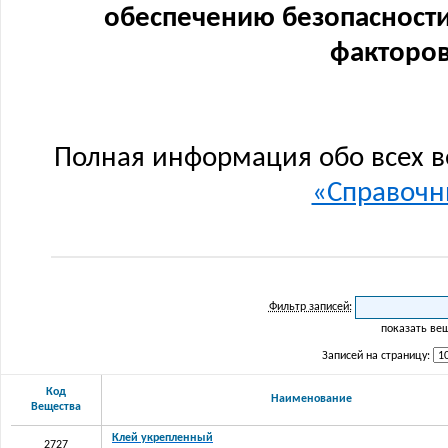
обеспечению безопасности
факторов
Полная информация обо всех в
«Справочни
Фильтр записей:
показать ве
Записей на страницу:
Код
Наименование
Вещества
Клей укрепленный
2727