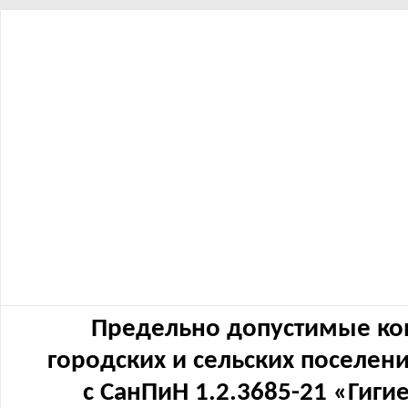
Предельно допустимые ко
городских и сельских поселен
с СанПиН 1.2.3685-21 «Гиг