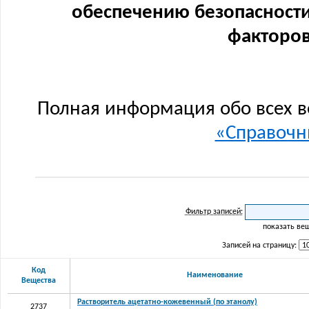
обеспечению безопасности
факторов
Полная информация обо всех в
«Справочни
Фильтр записей:
показать ве
Записей на страницу:
Код
Наименование
Вещества
Растворитель ацетатно-кожевенный (по этанолу)
2737