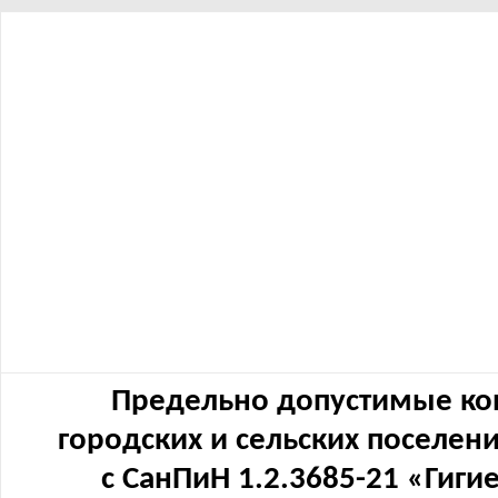
Предельно допустимые ко
городских и сельских поселен
с СанПиН 1.2.3685-21 «Гиг