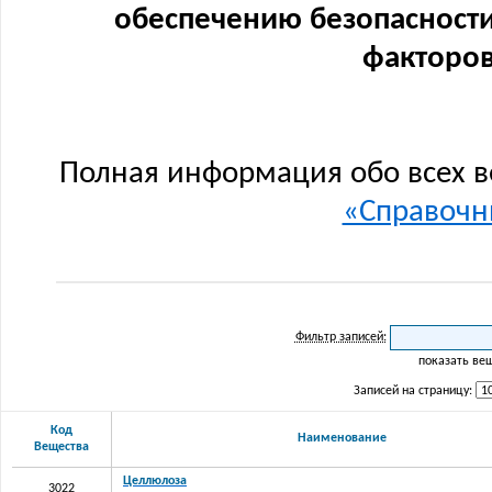
обеспечению безопасности
факторов
Полная информация обо всех в
«Справочни
Фильтр записей:
показать ве
Записей на страницу:
Код
Наименование
Вещества
Целлюлоза
3022