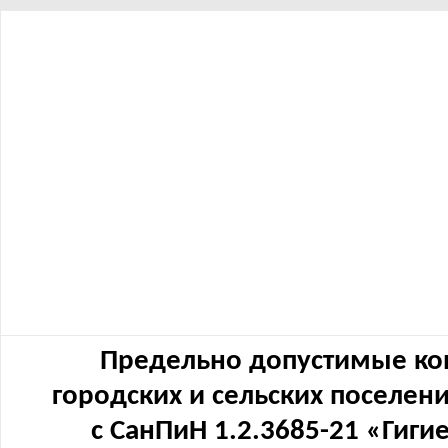
Предельно допустимые ко
городских и сельских поселен
с СанПиН 1.2.3685-21 «Гиг