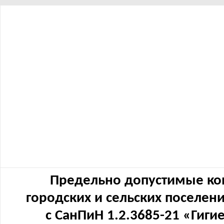
Предельно допустимые ко
городских и сельских поселен
с СанПиН 1.2.3685-21 «Гиг