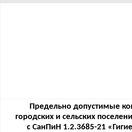
Предельно допустимые ко
городских и сельских поселен
с СанПиН 1.2.3685-21 «Гиг