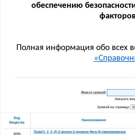
обеспечению безопасности
факторов
Полная информация обо всех в
«Справочни
Фильтр записей:
показать ве
Записей на страницу:
Код
Наименование
Вещества
Поли(1, 2, 3, 4)-2-амино-2-дезокси-бета-Д-глюкопираноза
3090